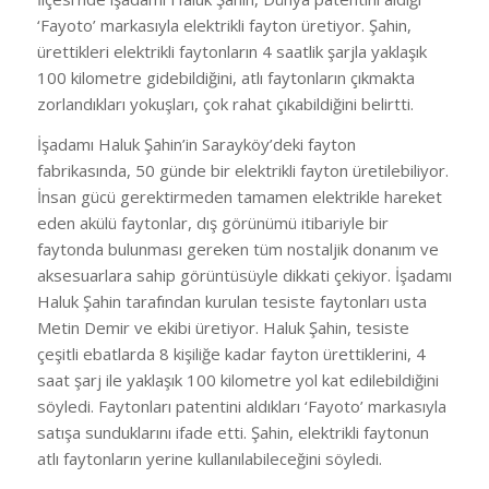
‘Fayoto’ markasıyla elektrikli fayton üretiyor. Şahin,
ürettikleri elektrikli faytonların 4 saatlik şarjla yaklaşık
100 kilometre gidebildiğini, atlı faytonların çıkmakta
zorlandıkları yokuşları, çok rahat çıkabildiğini belirtti.
İşadamı Haluk Şahin’in Sarayköy’deki fayton
fabrikasında, 50 günde bir elektrikli fayton üretilebiliyor.
İnsan gücü gerektirmeden tamamen elektrikle hareket
eden akülü faytonlar, dış görünümü itibariyle bir
faytonda bulunması gereken tüm nostaljik donanım ve
aksesuarlara sahip görüntüsüyle dikkati çekiyor. İşadamı
Haluk Şahin tarafından kurulan tesiste faytonları usta
Metin Demir ve ekibi üretiyor. Haluk Şahin, tesiste
çeşitli ebatlarda 8 kişiliğe kadar fayton ürettiklerini, 4
saat şarj ile yaklaşık 100 kilometre yol kat edilebildiğini
söyledi. Faytonları patentini aldıkları ‘Fayoto’ markasıyla
satışa sunduklarını ifade etti. Şahin, elektrikli faytonun
atlı faytonların yerine kullanılabileceğini söyledi.