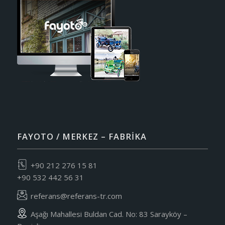
FAYOTO / MERKEZ – FABRIKA
+90 212 276 15 81
+90 532 442 56 31
referans@referans-tr.com
Aşağı Mahallesi Buldan Cad. No: 83 Sarayköy –