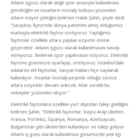
Atların işgücü olarak değil spor amacıyla kullanılması
gerektiğini ve insanların nostalji tutkusu yüzünden
atların eziyet çektiğini belirten Haluk Şahin, şöyle dedi:
“Sarayköy İlçesi’nde dünya patentini almış olduğumuz
markayla elektrikli fayton üretiyoruz. Yaptığımız
faytonlar özellikle atlara yapılan eziyetin önüne
geçecektir. Atların işgücü olarak kullanılmasını tasvip
etmiyoruz. Binilerek spor yapılmasını istiyoruz. Elektrikli
faytonu günümüze uyarlayıp, üretiyoruz. İstanbul’daki
adalarda atlı faytonlar, havyan hakları hiçe sayılarak
kullanılıyor. İnsanlar nostalji peşinde olduğu sürece
atlara eziyetler devam edecek. Atlar sürekli bu
sebepler yüzünden ölüyor.”
Elektrikli faytonlara özellikle yurt dışından talep geldiğini
belirten Şahin, “Elektrikli faytonlar, başta Arap ülkeleri,
Fransa, Portekiz, İspanya, Romanya, Azerbaycan,
Bulgaristan gibi ülkelerden kullanılıyor ve talep geliyor.
Atların iş günü olarak kullanılması günümüzde pek ilgi