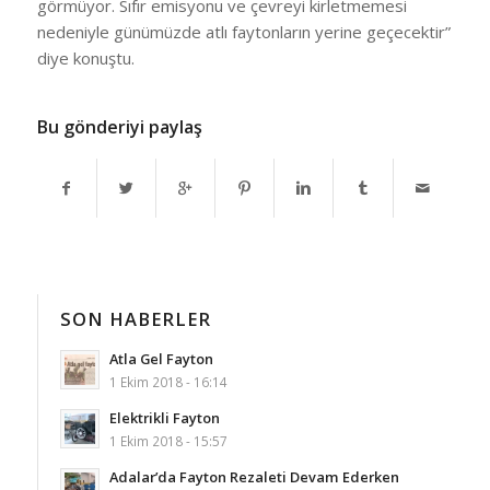
görmüyor. Sıfır emisyonu ve çevreyi kirletmemesi
nedeniyle günümüzde atlı faytonların yerine geçecektir”
diye konuştu.
Bu gönderiyi paylaş
SON HABERLER
Atla Gel Fayton
1 Ekim 2018 - 16:14
Elektrikli Fayton
1 Ekim 2018 - 15:57
Adalar’da Fayton Rezaleti Devam Ederken