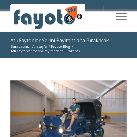
Atlı Faytonlar Yerini Payitahtlar’a Bırakacak
Buradasınız:
Anasayfa
/
Fayoto Blog
/
Atlı Faytonlar Yerini Payitahtlar’a Bırakacak