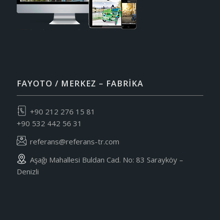
FAYOTO / MERKEZ – FABRIKA
+90 212 276 15 81
+90 532 442 56 31
referans@referans-tr.com
Aşağı Mahallesi Buldan Cad. No: 83 Sarayköy –
Denizli