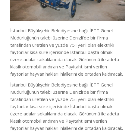
İstanbul Büyükşehir Belediyesine bağlı İETT Genel
Müdürlüğünün talebi üzerine Denizli’de bir firma
tarafından üretilen ve yüzde 75’i yerli olan elektrikli
faytonlar kısa süre içerisinde İstanbul başta olmak
üzere adalar sokaklarında olacak. Görünümü ile adeta
klasik otomobili andıran ve Payitaht ismi verilen
faytonlar hayvan hakları ihlallerini de ortadan kaldıracak.
İstanbul Büyükşehir Belediyesine bağlı İETT Genel
Müdürlüğünün talebi üzerine Denizli’de bir firma
tarafından üretilen ve yüzde 75’i yerli olan elektrikli
faytonlar kısa süre içerisinde İstanbul başta olmak
üzere adalar sokaklarında olacak. Görünümü ile adeta
klasik otomobili andıran ve Payitaht ismi verilen
faytonlar hayvan hakları ihlallerini de ortadan kaldıracak.